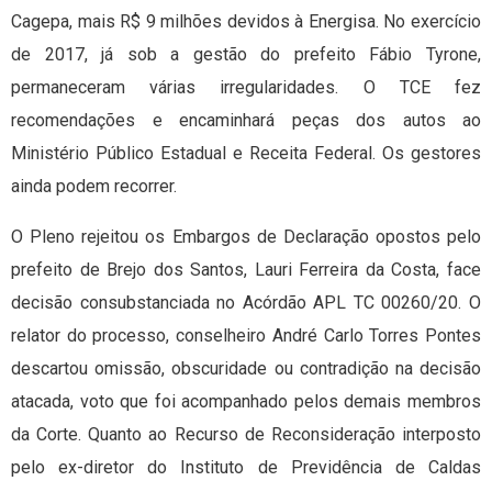
Cagepa, mais R$ 9 milhões devidos à Energisa. No exercício
de 2017, já sob a gestão do prefeito Fábio Tyrone,
permaneceram várias irregularidades. O TCE fez
recomendações e encaminhará peças dos autos ao
Ministério Público Estadual e Receita Federal. Os gestores
ainda podem recorrer.
O Pleno rejeitou os Embargos de Declaração opostos pelo
prefeito de Brejo dos Santos, Lauri Ferreira da Costa, face
decisão consubstanciada no Acórdão APL TC 00260/20. O
relator do processo, conselheiro André Carlo Torres Pontes
descartou omissão, obscuridade ou contradição na decisão
atacada, voto que foi acompanhado pelos demais membros
da Corte. Quanto ao Recurso de Reconsideração interposto
pelo ex-diretor do Instituto de Previdência de Caldas