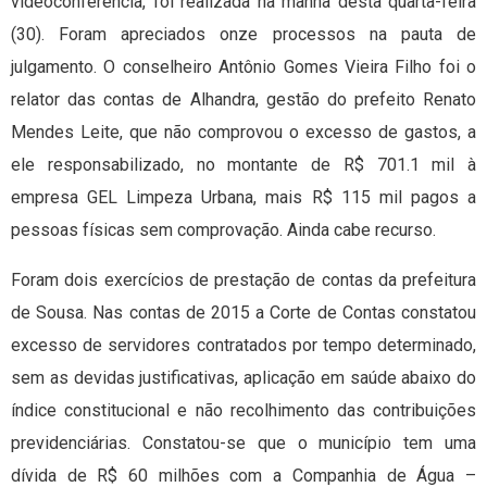
videoconferência, foi realizada na manhã desta quarta-feira
(30). Foram apreciados onze processos na pauta de
julgamento. O conselheiro Antônio Gomes Vieira Filho foi o
relator das contas de Alhandra, gestão do prefeito Renato
Mendes Leite, que não comprovou o excesso de gastos, a
ele responsabilizado, no montante de R$ 701.1 mil à
empresa GEL Limpeza Urbana, mais R$ 115 mil pagos a
pessoas físicas sem comprovação. Ainda cabe recurso.
Foram dois exercícios de prestação de contas da prefeitura
de Sousa. Nas contas de 2015 a Corte de Contas constatou
excesso de servidores contratados por tempo determinado,
sem as devidas justificativas, aplicação em saúde abaixo do
índice constitucional e não recolhimento das contribuições
previdenciárias. Constatou-se que o município tem uma
dívida de R$ 60 milhões com a Companhia de Água –