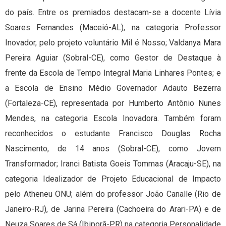
do país. Entre os premiados destacam-se a docente Lívia
Soares Fernandes (Maceió-AL), na categoria Professor
Inovador, pelo projeto voluntário Mil é Nosso; Valdanya Mara
Pereira Aguiar (Sobral-CE), como Gestor de Destaque à
frente da Escola de Tempo Integral Maria Linhares Pontes; e
a Escola de Ensino Médio Governador Adauto Bezerra
(Fortaleza-CE), representada por Humberto Antônio Nunes
Mendes, na categoria Escola Inovadora. Também foram
reconhecidos o estudante Francisco Douglas Rocha
Nascimento, de 14 anos (Sobral-CE), como Jovem
Transformador; Iranci Batista Goeis Tommas (Aracaju-SE), na
categoria Idealizador de Projeto Educacional de Impacto
pelo Atheneu ONU; além do professor João Canalle (Rio de
Janeiro-RJ), de Jarina Pereira (Cachoeira do Arari-PA) e de
Neuza Soares de Sá (Ibiporã-PR) na categoria Personalidade