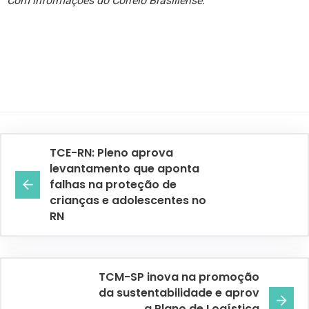
Com informações do Correio Brasiliense.
TCE-RN: Pleno aprova
levantamento que aponta
falhas na proteção de
crianças e adolescentes no
RN
TCM-SP inova na promoção
da sustentabilidade e aprov
a Plano de Logística