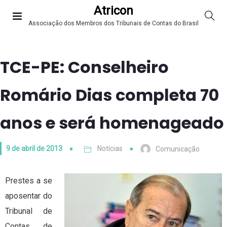
Atricon
Associação dos Membros dos Tribunais de Contas do Brasil
TCE-PE: Conselheiro
Romário Dias completa 70
anos e será homenageado
9 de abril de 2013
Notícias
Comunicação
Prestes a se
aposentar do
Tribunal de
Contas de