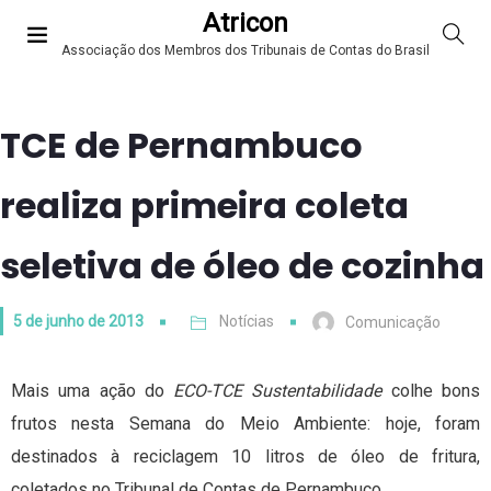
Atricon
Associação dos Membros dos Tribunais de Contas do Brasil
TCE de Pernambuco
realiza primeira coleta
seletiva de óleo de cozinha
5 de junho de 2013
Notícias
Comunicação
Mais uma ação do
ECO-TCE Sustentabilidade
colhe bons
frutos nesta Semana do Meio Ambiente: hoje, foram
destinados à reciclagem 10 litros de óleo de fritura,
coletados no Tribunal de Contas de Pernambuco.