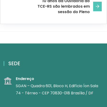
10 anos da Ouvidoria do
TCE-RS são lembrados em
sessão do Pleno
SEDE
Endereço
SGAN – Quadra 601, Bloco H, Edifício Íon Sala
74 - Térreo - CEP 70830-018 Brasília / DF