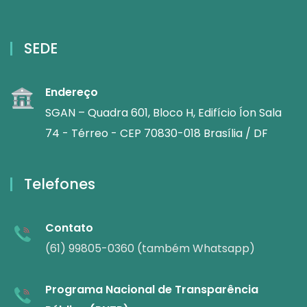
SEDE
Endereço
SGAN – Quadra 601, Bloco H, Edifício Íon Sala
74 - Térreo - CEP 70830-018 Brasília / DF
Telefones
Contato
(61) 99805-0360 (também Whatsapp)
Programa Nacional de Transparência