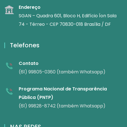
Endereço
SGAN – Quadra 601, Bloco H, Edifício Íon Sala
74 - Térreo - CEP 70830-018 Brasília / DF
Telefones
Contato
(61) 99805-0360 (também Whatsapp)
Programa Nacional de Transparência
Pública (PNTP)
(61) 99828-8742 (também Whatsapp)
NAS REDES