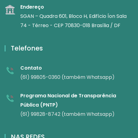
Endereço
SGAN – Quadra 601, Bloco H, Edifício Íon Sala
74 - Térreo - CEP 70830-018 Brasília / DF
Telefones
Contato
(61) 99805-0360 (também Whatsapp)
Programa Nacional de Transparência
Pública (PNTP)
(61) 99828-8742 (também Whatsapp)
NAS REDES