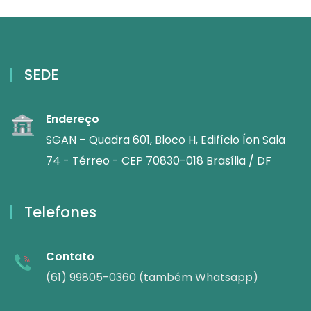
SEDE
Endereço
SGAN – Quadra 601, Bloco H, Edifício Íon Sala
74 - Térreo - CEP 70830-018 Brasília / DF
Telefones
Contato
(61) 99805-0360 (também Whatsapp)