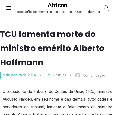
Atricon
Associação dos Membros dos Tribunais de Contas do Brasil
TCU lamenta morte do
ministro emérito Alberto
Hoffmann
9 de janeiro de 2014
Notícias
Comunicação
O presidente do Tribunal de Contas da União (TCU), ministro
Augusto Nardes, em seu nome e das demais autoridades e
servidores do tribunal, lamenta o falecimento do ministro
emérito Alberto Hoffmann, ocorrido na manhã desta quinta-