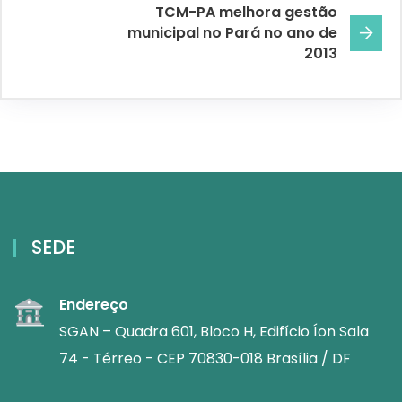
TCM-PA melhora gestão
municipal no Pará no ano de
2013
SEDE
Endereço
SGAN – Quadra 601, Bloco H, Edifício Íon Sala
74 - Térreo - CEP 70830-018 Brasília / DF