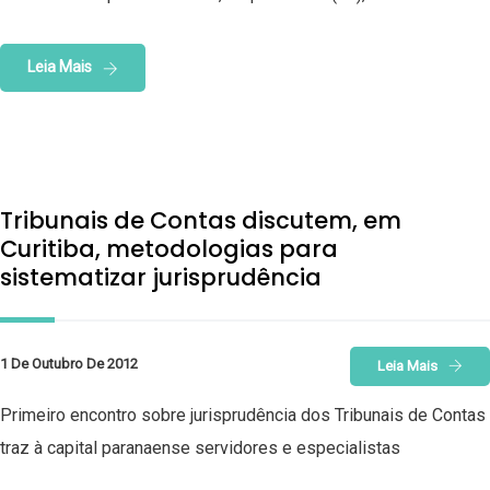
Leia Mais
Tribunais de Contas discutem, em
Curitiba, metodologias para
sistematizar jurisprudência
1 De Outubro De 2012
Leia Mais
Primeiro encontro sobre jurisprudência dos Tribunais de Contas
traz à capital paranaense servidores e especialistas