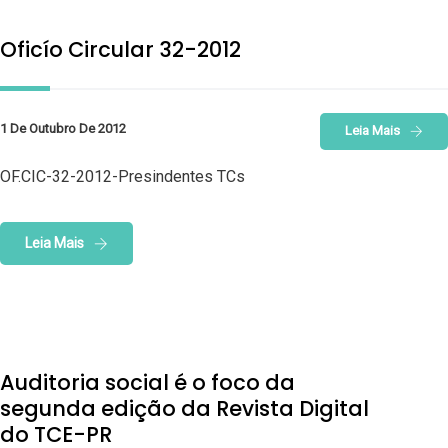
Oficío Circular 32-2012
1 De Outubro De 2012
Leia Mais
OF.CIC-32-2012-Presindentes TCs
Leia Mais
Auditoria social é o foco da
segunda edição da Revista Digital
do TCE-PR