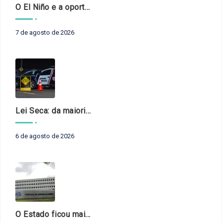
O El Niño e a oportunidade de fortalecer o controle externo das políticas climáticas
7 de agosto de 2026
Lei Seca: da maioridade à maturidade
6 de agosto de 2026
O Estado ficou mais complexo. O controle precisa acompanhar