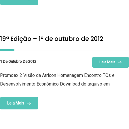
19ª Edição – 1º de outubro de 2012
1 De Outubro De 2012
Leia Mais
Promoex 2 Visão da Atricon Homenagem Encontro TCs e
Desenvolvimento Econômico Download do arquivo em
Leia Mais