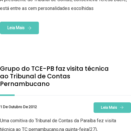
está entre as cem personalidades escolhidas
Leia Mais
Grupo do TCE-PB faz visita técnica
ao Tribunal de Contas
Pernambucano
1 De Outubro De 2012
Leia Mais
Uma comitiva do Tribunal de Contas da Paraíba fez visita
técnica ao TC pernambucano,na quinta-feira(27),