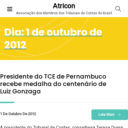
Atricon
Associação dos Membros dos Tribunais de Contas do Brasil
Dia:
1 de outubro de
2012
Presidente do TCE de Pernambuco
recebe medalha do centenário de
Luiz Gonzaga
1 De Outubro De 2012
Leia Mais
A presidente do Tribunal de Contas, conselheira Teresa Duere,