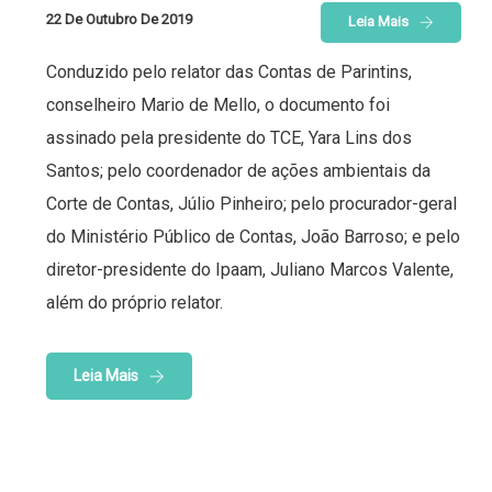
22 De Outubro De 2019
Leia Mais
Conduzido pelo relator das Contas de Parintins,
conselheiro Mario de Mello, o documento foi
assinado pela presidente do TCE, Yara Lins dos
Santos; pelo coordenador de ações ambientais da
Corte de Contas, Júlio Pinheiro; pelo procurador-geral
do Ministério Público de Contas, João Barroso; e pelo
diretor-presidente do Ipaam, Juliano Marcos Valente,
além do próprio relator.
Leia Mais