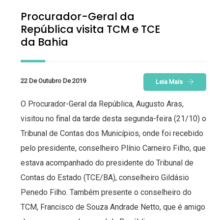
Procurador-Geral da
República visita TCM e TCE
da Bahia
22 De Outubro De 2019
Leia Mais
O Procurador-Geral da República, Augusto Aras,
visitou no final da tarde desta segunda-feira (21/10) o
Tribunal de Contas dos Municípios, onde foi recebido
pelo presidente, conselheiro Plínio Carneiro Filho, que
estava acompanhado do presidente do Tribunal de
Contas do Estado (TCE/BA), conselheiro Gildásio
Penedo Filho. Também presente o conselheiro do
TCM, Francisco de Souza Andrade Netto, que é amigo