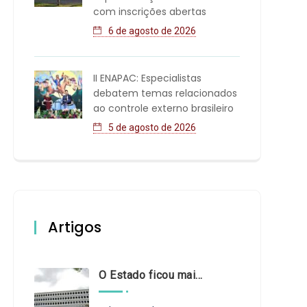
com inscrições abertas
6 de agosto de 2026
II ENAPAC: Especialistas
debatem temas relacionados
ao controle externo brasileiro
5 de agosto de 2026
Artigos
O Estado ficou mais complexo. O controle precisa acompanhar