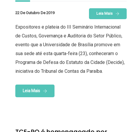
22 De Outubro De 2019
Leia Mais
Expositores e plateia do III Seminário Internacional
de Custos, Governança e Auditoria do Setor Público,
evento que a Universidade de Brasília promove em
sua sede até esta quarta-feira (23), conheceram o
Programa de Defesa do Estatuto da Cidade (Decide),
iniciativa do Tribunal de Contas da Paraíba.
Leia Mais
TCE-RO é homenageado por