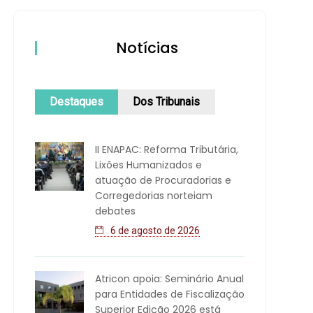
Notícias
Destaques
Dos Tribunais
II ENAPAC: Reforma Tributária,
Lixões Humanizados e
atuação de Procuradorias e
Corregedorias norteiam
debates
6 de agosto de 2026
Atricon apoia: Seminário Anual
para Entidades de Fiscalização
Superior Edição 2026 está