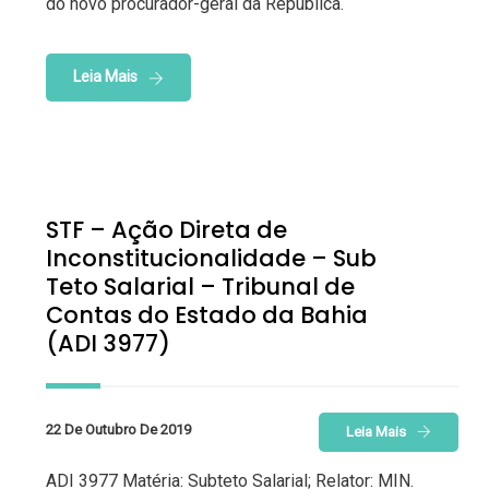
do novo procurador-geral da República.
Leia Mais
STF – Ação Direta de
Inconstitucionalidade – Sub
Teto Salarial – Tribunal de
Contas do Estado da Bahia
(ADI 3977)
22 De Outubro De 2019
Leia Mais
ADI 3977 Matéria: Subteto Salarial; Relator: MIN.