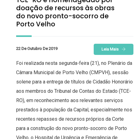
doação de recursos às obras
do novo pronto-socorro de
Porto Velho
22 De Outubro De 2019
Leia Mais
Foi realizada nesta segunda-feira (21), no Plenário da
Câmara Municipal de Porto Velho (CMPVH), sessão
solene para a entrega de títulos de Cidadão Honorário
aos membros do Tribunal de Contas do Estado (TCE-
RO), em reconhecimento aos relevantes serviços
prestados à população da Capital, especialmente nos
recentes repasses de recursos próprios da Corte
para a construção do novo pronto-socorro de Porto
Velho, o Hospital de Urgência e Emergência de