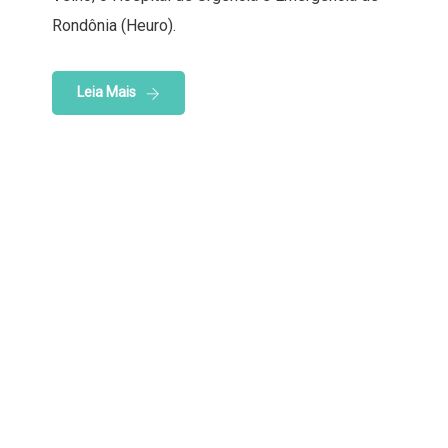
Rondônia (Heuro).
Leia Mais