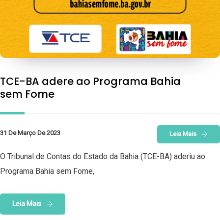
TCE-BA adere ao Programa Bahia
sem Fome
31 De Março De 2023
Leia Mais
O Tribunal de Contas do Estado da Bahia (TCE-BA) aderiu ao
Programa Bahia sem Fome,
Leia Mais