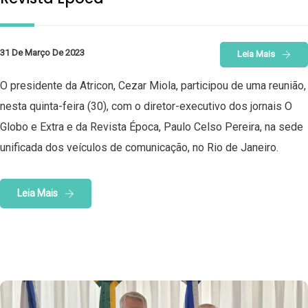
31 De Março De 2023
Leia Mais
O presidente da Atricon, Cezar Miola, participou de uma reunião,
nesta quinta-feira (30), com o diretor-executivo dos jornais O
Globo e Extra e da Revista Época, Paulo Celso Pereira, na sede
unificada dos veículos de comunicação, no Rio de Janeiro.
Leia Mais