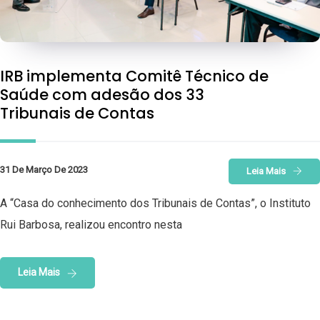
IRB implementa Comitê Técnico de
Saúde com adesão dos 33
Tribunais de Contas
31 De Março De 2023
Leia Mais
A “Casa do conhecimento dos Tribunais de Contas”, o Instituto
Rui Barbosa, realizou encontro nesta
Leia Mais