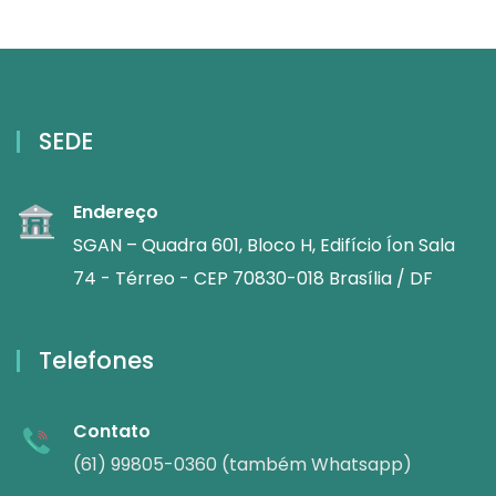
SEDE
Endereço
SGAN – Quadra 601, Bloco H, Edifício Íon Sala
74 - Térreo - CEP 70830-018 Brasília / DF
Telefones
Contato
(61) 99805-0360 (também Whatsapp)