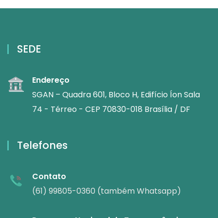
SEDE
Endereço
SGAN – Quadra 601, Bloco H, Edifício Íon Sala
74 - Térreo - CEP 70830-018 Brasília / DF
Telefones
Contato
(61) 99805-0360 (também Whatsapp)