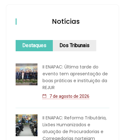
Notícias
Destaques
Dos Tribunais
II ENAPAC: Última tarde do
evento tem apresentação de
boas práticas e instituição da
REJUR
7 de agosto de 2026
II ENAPAC: Reforma Tributária,
Lixões Humanizados e
atuação de Procuradorias e
Corregedorias norteiam