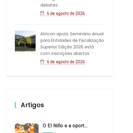
debates
6 de agosto de 2026
Atricon apoia: Seminário Anual
para Entidades de Fiscalização
Superior Edição 2026 está
com inscrições abertas
6 de agosto de 2026
Artigos
O El Niño e a oportunidade de fortalecer o controle externo das políticas climáticas