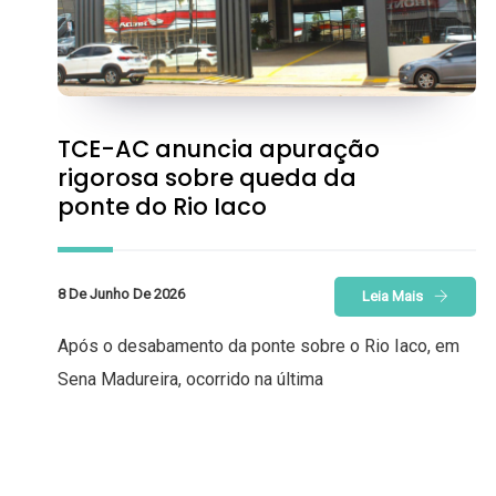
TCE-AC anuncia apuração
rigorosa sobre queda da
ponte do Rio Iaco
8 De Junho De 2026
Leia Mais
Após o desabamento da ponte sobre o Rio Iaco, em
Sena Madureira, ocorrido na última