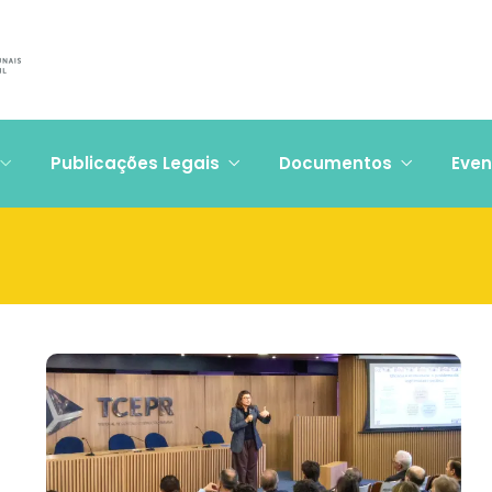
Publicações Legais
Documentos
Even