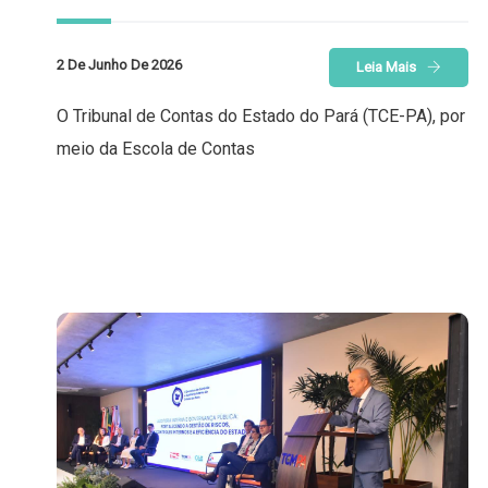
2 De Junho De 2026
Leia Mais
O Tribunal de Contas do Estado do Pará (TCE-PA), por
meio da Escola de Contas