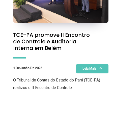
TCE-PA promove II Encontro
de Controle e Auditoria
Interna em Belém
1 De Junho De 2026
Leia Mais
O Tribunal de Contas do Estado do Pará (TCE-PA)
realizou o II Encontro de Controle