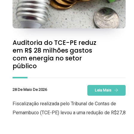
Auditoria do TCE-PE reduz
em R$ 28 milhões gastos
com energia no setor
público
28 De Maio De 2026
Leia Mais
Fiscalização realizada pelo Tribunal de Contas de
Pernambuco (TCE-PE) levou a uma redução de R$27,8