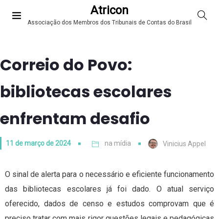
Atricon
Associação dos Membros dos Tribunais de Contas do Brasil
Correio do Povo:
bibliotecas escolares
enfrentam desafio
11 de março de 2024
na mídia
Vinicius Appel
O sinal de alerta para o necessário e eficiente funcionamento
das bibliotecas escolares já foi dado. O atual serviço
oferecido, dados de censo e estudos comprovam que é
preciso tratar com mais rigor questões legais e pedagógicas