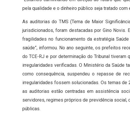
pela qualidade e o dinheiro público seja tratado com
As auditorias do TMS (Tema de Maior Significânci
jurisdicionados, foram destacadas por Gino Novis. E
fragilidades no funcionamento da estratégia Saúd
saúde”, informou. No ano seguinte, os prefeitos re
do TCE-RJ e por determinação do Tribunal tiveram 
irregularidades verificadas. O Ministério da Saúde 
como consequência, suspendeu o repasse de recu
irregularidades fossem solucionadas. Os temas de 
as auditorias estão centradas em assistência soc
servidores, regimes próprios de previdência social, c
públicas.