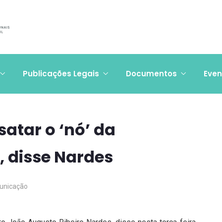
Publicações Legais
Documentos
Even
atar o ‘nó’ da
, disse Nardes
unicação