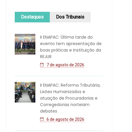
Destaques
Dos Tribunais
II ENAPAC: Última tarde do
evento tem apresentação de
boas práticas e instituição da
REJUR
7 de agosto de 2026
II ENAPAC: Reforma Tributária,
Lixões Humanizados e
atuação de Procuradorias e
Corregedorias norteiam
debates
6 de agosto de 2026