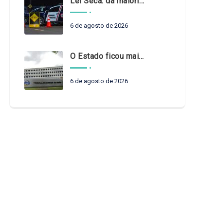
Lei Seca: da maioridade à maturidade
6 de agosto de 2026
O Estado ficou mais complexo. O controle precisa acompanhar
6 de agosto de 2026