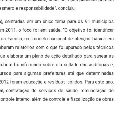
 esmero e responsabilidade”, concluiu.
a), centradas em um único tema para os 91 municípios
m 2011, o foco foi em saúde. “O objetivo foi identificar
e da Família, um modelo nacional de atenção básica em
ceberam relatórios com o que foi apurado pelos técnicos
que elaborar um plano de ação detalhado para sanear as
também foi informado sobre o resultado das auditorias e,
rsos para algumas prefeituras até que determinadas
2012 foram educação e resíduos sólidos. Para este ano,
ial, contratação de serviços de saúde, remuneração de
ontrole interno, além de controle e fiscalização de obras