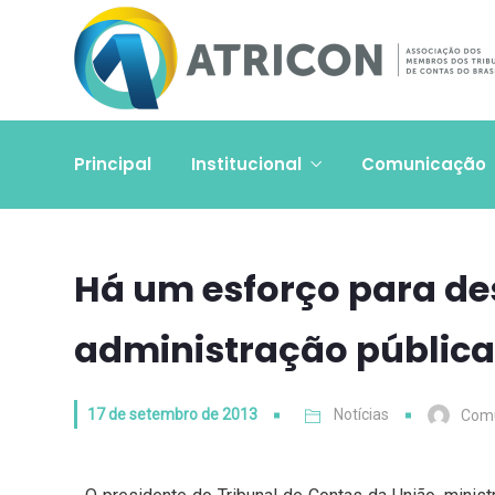
Principal
Institucional
Comunicação
Há um esforço para des
administração pública
17 de setembro de 2013
Notícias
Com