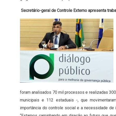
Secretário-geral de Controle Externo apresenta tra
foram analisados 70 mil processos e realizadas 300 
municipais e 112 estaduais -, que movimentara
importância do controle social e a necessidade de i
“Estamos caminhando em direção ao futuro que qu