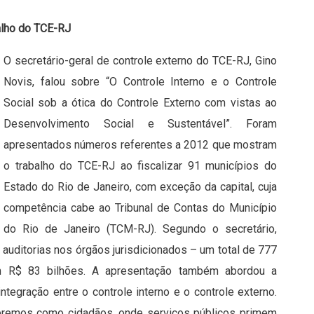
balho do TCE-RJ
O secretário-geral de controle externo do TCE-RJ, Gino
Novis, falou sobre “O Controle Interno e o Controle
Social sob a ótica do Controle Externo com vistas ao
Desenvolvimento Social e Sustentável”. Foram
apresentados números referentes a 2012 que mostram
o trabalho do TCE-RJ ao fiscalizar 91 municípios do
Estado do Rio de Janeiro, com exceção da capital, cuja
competência cabe ao Tribunal de Contas do Município
do Rio de Janeiro (TCM-RJ). Segundo o secretário,
auditorias nos órgãos jurisdicionados – um total de 777
m R$ 83 bilhões. A apresentação também abordou a
ntegração entre o controle interno e o controle externo.
eremos como cidadãos, onde serviços públicos primem