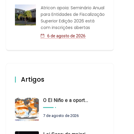
Atricon apoia: Seminário Anual
para Entidades de Fiscalização
Superior Edição 2026 está
com inscrições abertas
6 de agosto de 2026
Artigos
O El Niño e a oportunidade de fortalecer o controle externo das políticas climáticas
7 de agosto de 2026