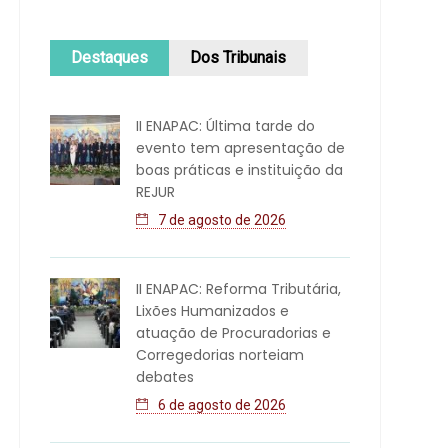
Destaques
Dos Tribunais
II ENAPAC: Última tarde do
evento tem apresentação de
boas práticas e instituição da
REJUR
7 de agosto de 2026
II ENAPAC: Reforma Tributária,
Lixões Humanizados e
atuação de Procuradorias e
Corregedorias norteiam
debates
6 de agosto de 2026