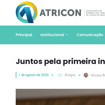
Principal
Institucional
Comunicação
Juntos pela primeira i
1 de agosto de 2023
Artigos
Vinicius 