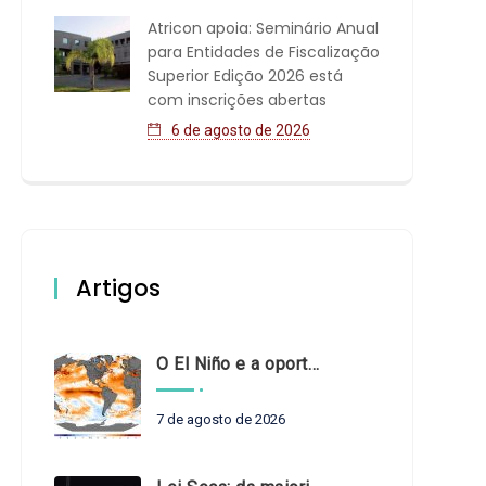
Atricon apoia: Seminário Anual
para Entidades de Fiscalização
Superior Edição 2026 está
com inscrições abertas
6 de agosto de 2026
Artigos
O El Niño e a oportunidade de fortalecer o controle externo das políticas climáticas
7 de agosto de 2026