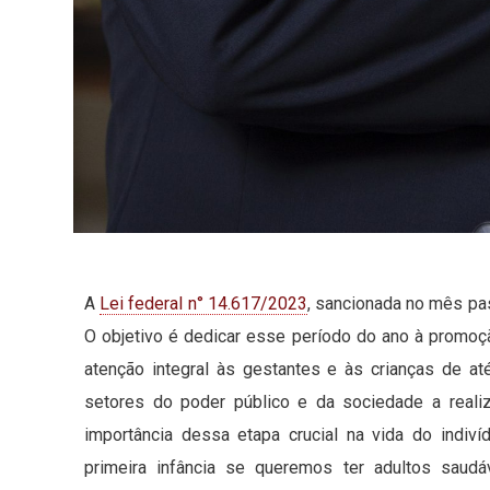
A
Lei federal n° 14.617/2023
, sancionada no mês pas
O objetivo é dedicar esse período do ano à promoç
atenção integral às gestantes e às crianças de at
setores do poder público e da sociedade a reali
importância dessa etapa crucial na vida do indi
primeira infância se queremos ter adultos saud