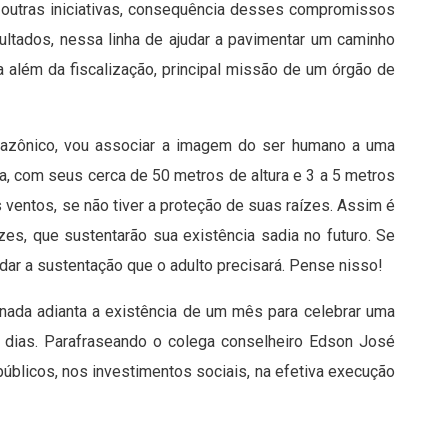
outras iniciativas, consequência desses compromissos
ltados, nessa linha de ajudar a pavimentar um caminho
a além da fiscalização, principal missão de um órgão de
ônico, vou associar a imagem do ser humano a uma
a, com seus cerca de 50 metros de altura e 3 a 5 metros
 ventos, se não tiver a proteção de suas raízes. Assim é
ízes, que sustentarão sua existência sadia no futuro. Se
ar a sustentação que o adulto precisará. Pense nisso!
 nada adianta a existência de um mês para celebrar uma
s dias. Parafraseando o colega conselheiro Edson José
públicos, nos investimentos sociais, na efetiva execução