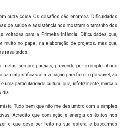
m outra coisa. Os desafios são enormes. Dificuldades
áreas de saúde e assistência nos mostram o tamanho dos
 voltadas para a Primeira Infância. Dificuldades que,
er muito no papel, na elaboração de projetos, mas que,
s resultados.
por metas sempre parciais, prevendo por exemplo atingir
 parcial justificasse a vocação para fazer o possível, ao
 uma particularidade cultural que, infelizmente, marca o
 dia.
imista. Tudo bem que não me deslumbro com a simples
ativas. Acredito que com ação e energia os êxitos nos
izer o que deve ser feito na sua esfera, e buscarmos