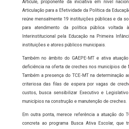
Articule, proponente da iniciativa em nível nac
Articulação para a Efetividade da Política da Educa
reúne mensalmente 19 instituições públicas e da so
para atendimento da política pública voltada
Interinstitucional pela Educação na Primeira Infâ
instituições e atores públicos municipais.
Também no âmbito do GAEPE-MT e ativa atuação d
deficiência na oferta de creches nos municípios de 
Também a presença do TCE-MT na determinação aos
criteriosa das filas de espera por vagas de crec
custos, busca sensibilizar Executivo e Legislati
municípios na construção e manutenção de creches.
Em outra ponta, merece referência a atuação do TC
concreta ao programa Busca Ativa Escolar, que t