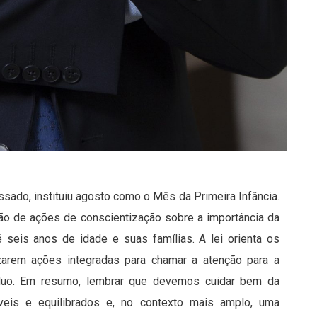
sado, instituiu agosto como o Mês da Primeira Infância.
ão de ações de conscientização sobre a importância da
é seis anos de idade e suas famílias. A lei orienta os
zarem ações integradas para chamar a atenção para a
víduo. Em resumo, lembrar que devemos cuidar bem da
áveis e equilibrados e, no contexto mais amplo, uma