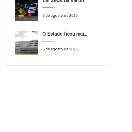
Lei Seca: da maioridade à maturidade
6 de agosto de 2026
O Estado ficou mais complexo. O controle precisa acompanhar
6 de agosto de 2026