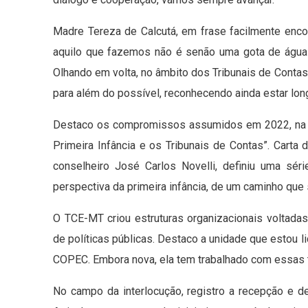
Madre Tereza de Calcutá, em frase facilmente enco
aquilo que fazemos não é senão uma gota de água 
Olhando em volta, no âmbito dos Tribunais de Conta
para além do possível, reconhecendo ainda estar lon
Destaco os compromissos assumidos em 2022, na ci
Primeira Infância e os Tribunais de Contas”. Cart
conselheiro José Carlos Novelli, definiu uma sé
perspectiva da primeira infância, de um caminho que
O TCE-MT criou estruturas organizacionais voltadas
de políticas públicas. Destaco a unidade que estou 
COPEC. Embora nova, ela tem trabalhado com essas t
No campo da interlocução, registro a recepção e d