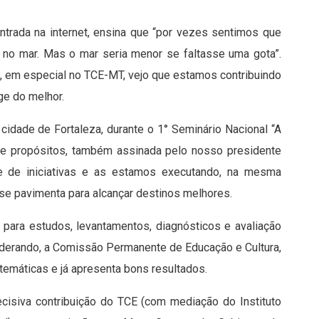
ntrada na internet, ensina que “por vezes sentimos que
no mar. Mas o mar seria menor se faltasse uma gota”.
s, em especial no TCE-MT, vejo que estamos contribuindo
ge do melhor.
dade de Fortaleza, durante o 1° Seminário Nacional “A
a de propósitos, também assinada pelo nosso presidente
rie de iniciativas e as estamos executando, na mesma
 se pavimenta para alcançar destinos melhores.
 para estudos, levantamentos, diagnósticos e avaliação
liderando, a Comissão Permanente de Educação e Cultura,
emáticas e já apresenta bons resultados.
ecisiva contribuição do TCE (com mediação do Instituto