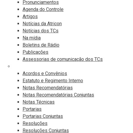
Pronunciamentos
Agenda do Controle
Artigos
Notícias da Atricon
Notícias dos TCs
Na mídia
Boletins de Rádio
Publicações
Assessorias de comunicação dos TCs
Publicações Legais
Acordos e Convênios
Estatuto e Regimento Interno
Notas Recomendatórias
Notas Recomendatórias Conjuntas
Notas Técnicas
Portarias
Portarias Conjuntas
Resoluções
Resoluções Conjuntas