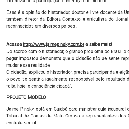
incentivando a participação e interação do cidadão.
Essa é a opinião do historiador, doutor e livre docente da
também diretor da Editora Contexto e articulista do Jornal
reconhecidos em diversos países .
Acesse
http://www.jaimepinsky.com.br
e saiba mais!
De acordo com o historiador, o grande problema do Brasil é
pagar impostos demonstra que o cidadão não se sente repr
mudar essa realidade.
O cidadão, explicou o historiador, precisa participar da elei
o povo se sentiria igualmente responsável pelo resultado 
falta, hoje, é consciência cidadã”.
PROJETO MODELO
Jaime Pinsky está em Cuiabá para ministrar aula inaugural 
Tribunal de Contas de Mato Grosso a representantes dos C
controle social.