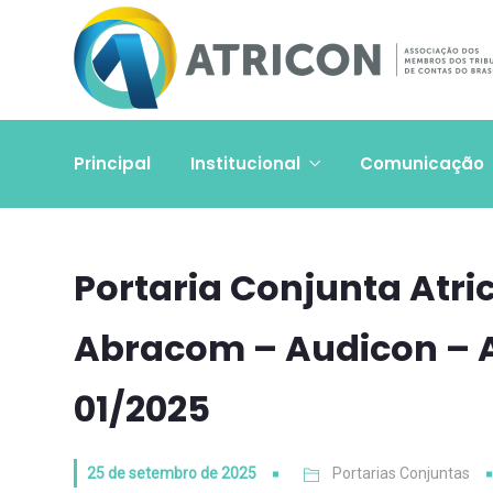
Principal
Institucional
Comunicação
Portaria Conjunta Atri
Abracom – Audicon – 
01/2025
25 de setembro de 2025
Portarias Conjuntas