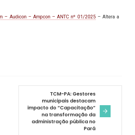
com – Audicon – Ampcon – ANTC nº 01/2025
– Altera a
TCM-PA: Gestores
municipais destacam
impacto do “Capacitação”
na transformação da
administração pública no
Pará