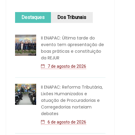
Destaques
Dos Tribunais
II ENAPAC: Última tarde do
evento tem apresentação de
boas práticas e constituição
da REJUR
7 de agosto de 2026
II ENAPAC: Reforma Tributária,
Lixões Humanizados e
atuação de Procuradorias e
Corregedorias norteiam
debates
6 de agosto de 2026