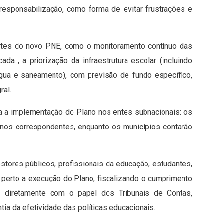
esponsabilização, como forma de evitar frustrações e
ntes do novo PNE, como o monitoramento contínuo das
da , a priorização da infraestrutura escolar (incluindo
, água e saneamento), com previsão de fundo específico,
ral.
ra a implementação do Plano nos entes subnacionais: os
anos correspondentes, enquanto os municípios contarão
stores públicos, profissionais da educação, estudantes,
 perto a execução do Plano, fiscalizando o cumprimento
a diretamente com o papel dos Tribunais de Contas,
tia da efetividade das políticas educacionais.