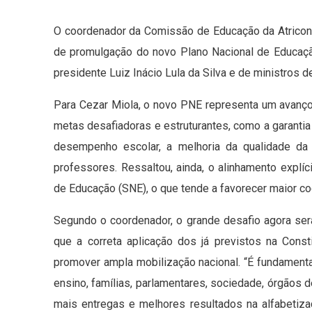
O coordenador da Comissão de Educação da Atricon, C
de promulgação do novo Plano Nacional de Educação
presidente Luiz Inácio Lula da Silva e de ministros d
Para Cezar Miola, o novo PNE representa um avanço s
metas desafiadoras e estruturantes, como a garantia
desempenho escolar, a melhoria da qualidade da 
professores. Ressaltou, ainda, o alinhamento explí
de Educação (SNE), o que tende a favorecer maior co
Segundo o coordenador, o grande desafio agora ser
que a correta aplicação dos já previstos na Cons
promover ampla mobilização nacional. “É fundamenta
ensino, famílias, parlamentares, sociedade, órgãos 
mais entregas e melhores resultados na alfabetiza