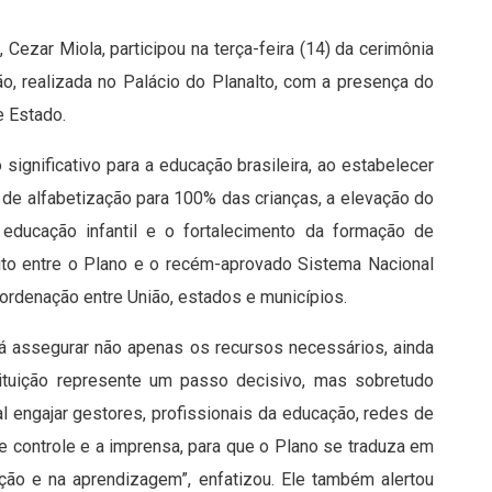
ezar Miola, participou na terça-feira (14) da cerimônia
, realizada no Palácio do Planalto, com a presença do
e Estado.
ignificativo para a educação brasileira, ao estabelecer
 de alfabetização para 100% das crianças, a elevação do
educação infantil e o fortalecimento da formação de
cito entre o Plano e o recém-aprovado Sistema Nacional
ordenação entre União, estados e municípios.
á assegurar não apenas os recursos necessários, ainda
tituição represente um passo decisivo, mas sobretudo
l engajar gestores, profissionais da educação, redes de
de controle e a imprensa, para que o Plano se traduza em
ção e na aprendizagem”, enfatizou. Ele também alertou