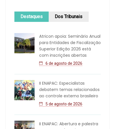
Destaques
Dos Tribunais
Atricon apoia: Seminário Anual
para Entidades de Fiscalização
Superior Edição 2026 está
com inscrições abertas
6 de agosto de 2026
II ENAPAC: Especialistas
debatem temas relacionados
ao controle externo brasileiro
5 de agosto de 2026
II ENAPAC: Abertura e palestra