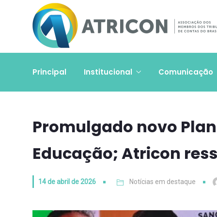
Principal
Institucional
Comunicação
Promulgado novo Plan
Educação; Atricon ress
14 de abril de 2026
Notícias em destaque