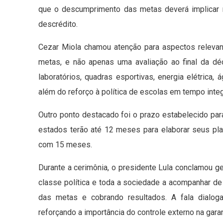
que o descumprimento das metas deverá implicar r
descrédito.
Cezar Miola chamou atenção para aspectos releva
metas, e não apenas uma avaliação ao final da déca
laboratórios, quadras esportivas, energia elétrica
além do reforço à política de escolas em tempo integ
Outro ponto destacado foi o prazo estabelecido pa
estados terão até 12 meses para elaborar seus pl
com 15 meses.
Durante a cerimônia, o presidente Lula conclamou ge
classe política e toda a sociedade a acompanhar de
das metas e cobrando resultados. A fala dialog
reforçando a importância do controle externo na garan