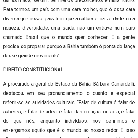
dar as mãos, se unir, ter menos preconceitos e mais futuro.
Para termos um país com uma cara melhor, que é essa cara
diversa que nosso país tem, que a cultura é, na verdade, uma
riqueza, diversidade, uma saída, não um entrave num país
chamado Brasil que o mundo quer conhecer. E a gente
precisa se preparar porque a Bahia também é ponta de lança
desse grande movimento”.
DIREITO CONSTITUCIONAL
A procuradora-geral do Estado da Bahia, Bárbara Camardelli,
destacou, em seu pronunciamento, o quanto é especial
referir-se às atividades culturais: “Falar de cultura é falar de
saberes, é falar de artes, é falar das crenças, ou seja, é falar
do que nós, enquanto indivíduos, nos definimos e
enxergamos aquilo que é o mundo ao nosso redor. E isso