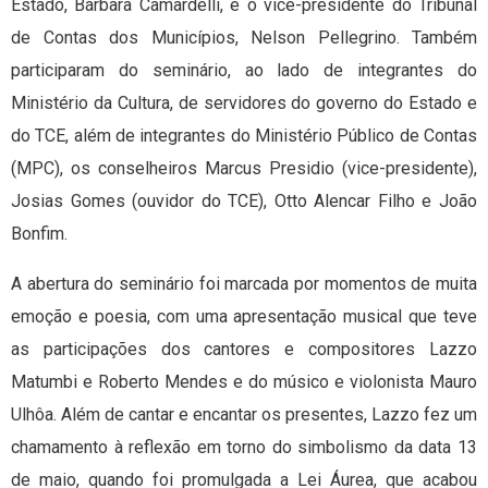
Estado, Bárbara Camardelli, e o vice-presidente do Tribunal
de Contas dos Municípios, Nelson Pellegrino. Também
participaram do seminário, ao lado de integrantes do
Ministério da Cultura, de servidores do governo do Estado e
do TCE, além de integrantes do Ministério Público de Contas
(MPC), os conselheiros Marcus Presidio (vice-presidente),
Josias Gomes (ouvidor do TCE), Otto Alencar Filho e João
Bonfim.
A abertura do seminário foi marcada por momentos de muita
emoção e poesia, com uma apresentação musical que teve
as participações dos cantores e compositores Lazzo
Matumbi e Roberto Mendes e do músico e violonista Mauro
Ulhôa. Além de cantar e encantar os presentes, Lazzo fez um
chamamento à reflexão em torno do simbolismo da data 13
de maio, quando foi promulgada a Lei Áurea, que acabou