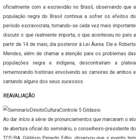
oficialmente com a escravidão no Brasil, observando que a
população negra do Brasil continua a sofrer os efeitos do
período escravocrata, tornando-se cada vez mais importante
discutir o que realmente importa, o que aconteceu no país a
partir de 14 de maio, dia posterior à Lei Áurea. Ele e Roberto
Mendes, além de chamar a atenção para os problemas das
populações negra e indígena, descontraíram a plateia
rememorando histórias envolvendo as carreiras de ambos e
cantando alguns dos seus sucessos.
REAVALIAÇÃO
Ao dar início à série de pronunciamentos que marcaram o ato
de abertura oficial do seminário, o conselheiro-presidente do
TCE/BA, Gildásio Penedo Filho, observou que o evento tem