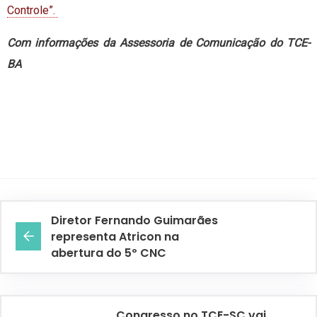
Controle”.
Com informações da Assessoria de Comunicação do TCE-
BA
Diretor Fernando Guimarães
representa Atricon na
abertura do 5º CNC
Congresso no TCE-SC vai