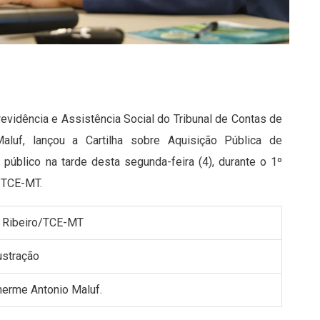
vidência e Assistência Social do Tribunal de Contas de
luf, lançou a Cartilha sobre Aquisição Pública de
público na tarde desta segunda-feira (4), durante o 1º
o TCE-MT.
y Ribeiro/TCE-MT
herme Antonio Maluf.