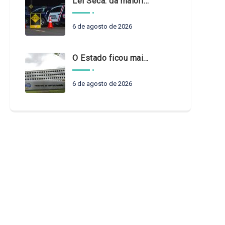
Lei Seca: da maioridade à maturidade
6 de agosto de 2026
O Estado ficou mais complexo. O controle precisa acompanhar
6 de agosto de 2026