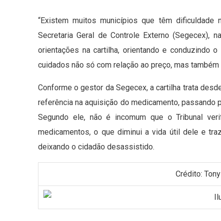
“Existem muitos municípios que têm dificuldade 
Secretaria Geral de Controle Externo (Segecex), 
orientações na cartilha, orientando e conduzindo o
cuidados não só com relação ao preço, mas também d
Conforme o gestor da Segecex, a cartilha trata de
referência na aquisição do medicamento, passando pe
Segundo ele, não é incomum que o Tribunal veri
medicamentos, o que diminui a vida útil dele e tra
deixando o cidadão desassistido.
Crédito: Ton