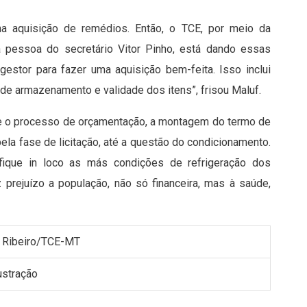
na aquisição de remédios. Então, o TCE, por meio da
na pessoa do secretário Vitor Pinho, está dando essas
 gestor para fazer uma aquisição bem-feita. Isso inclui
e armazenamento e validade dos itens”, frisou Maluf.
sde o processo de orçamentação, a montagem do termo de
la fase de licitação, até a questão do condicionamento.
fique in loco as más condições de refrigeração dos
z prejuízo a população, não só financeira, mas à saúde,
y Ribeiro/TCE-MT