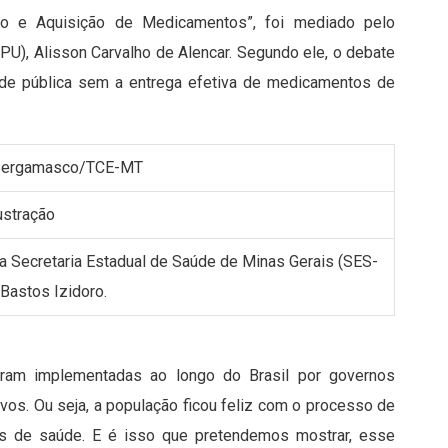
o e Aquisição de Medicamentos”, foi mediado pelo
PU), Alisson Carvalho de Alencar. Segundo ele, o debate
úde pública sem a entrega efetiva de medicamentos de
o Bergamasco/TCE-MT
da Secretaria Estadual de Saúde de Minas Gerais (SES-
Bastos Izidoro.
ram implementadas ao longo do Brasil por governos
vos. Ou seja, a população ficou feliz com o processo de
s de saúde. E é isso que pretendemos mostrar, esse