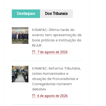
Destaques
Dos Tribunais
II ENAPAC: Última tarde do
evento tem apresentação de
boas práticas e instituição da
REJUR
7 de agosto de 2026
II ENAPAC: Reforma Tributária,
Lixões Humanizados e
atuação de Procuradorias e
Corregedorias norteiam
debates
6 de agosto de 2026