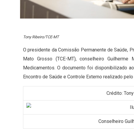
Tony Ribeiro/TCE-MT
O presidente da Comissão Permanente de Saúde, Pre
Mato Grosso (TCE-MT), conselheiro Guilherme Ma
Medicamentos. O documento foi disponibilizado ao 
Encontro de Saúde e Controle Externo realizado pel
Crédito: Ton
Conselheiro Guil