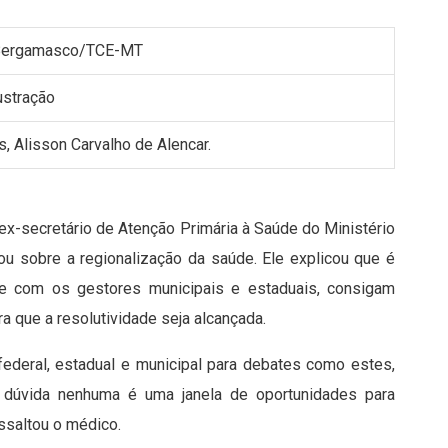
o Bergamasco/TCE-MT
, Alisson Carvalho de Alencar.
e ex-secretário de Atenção Primária à Saúde do Ministério
ou sobre a regionalização da saúde. Ele explicou que é
te com os gestores municipais e estaduais, consigam
 que a resolutividade seja alcançada.
ederal, estadual e municipal para debates como estes,
m dúvida nenhuma é uma janela de oportunidades para
essaltou o médico.