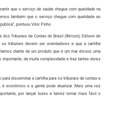
arantir que o serviço de saúde chegue com qualidade na
eremos também que o serviço chegue com qualidade ao
ública”, pontuou Vitor Pinho.
os Tribunais de Contas do Brasil (Atricon), Edilson de
, os tribunais devem ser orientadores e que a cartilha
stamos diante de um produto que é um mar divisor, uma
 importante, de muita complexidade e traz tantas dores
 para disseminar a cartilha para os tribunais de contas e
do, é econômico e a gente pode atualizar. Mais uma vez
ortante, por lançar luzes e talvez tornar mais fácil o