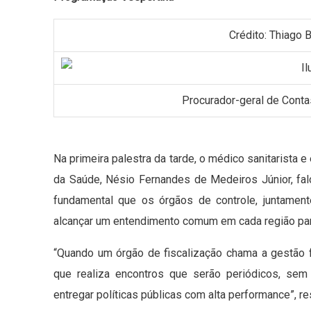
Crédito: Thiag
Procurador-geral de Contas
Na primeira palestra da tarde, o médico sanitarista 
da Saúde, Nésio Fernandes de Medeiros Júnior, fal
fundamental que os órgãos de controle, juntamen
alcançar um entendimento comum em cada região para
“Quando um órgão de fiscalização chama a gestão f
que realiza encontros que serão periódicos, se
entregar políticas públicas com alta performance”, r