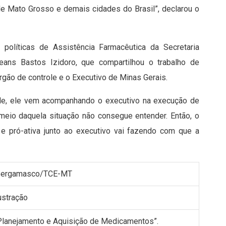
e Mato Grosso e demais cidades do Brasil”, declarou o
e políticas de Assistência Farmacêutica da Secretaria
ans Bastos Izidoro, que compartilhou o trabalho de
órgão de controle e o Executivo de Minas Gerais.
role, ele vem acompanhando o executivo na execução de
 meio daquela situação não consegue entender. Então, o
 e pró-ativa junto ao executivo vai fazendo com que a
o Bergamasco/TCE-MT
“Planejamento e Aquisição de Medicamentos”.