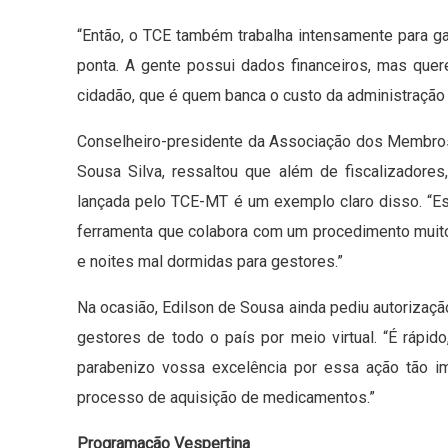
“Então, o TCE também trabalha intensamente para g
ponta. A gente possui dados financeiros, mas qu
cidadão, que é quem banca o custo da administração p
Conselheiro-presidente da Associação dos Membros d
Sousa Silva, ressaltou que além de fiscalizadores
lançada pelo TCE-MT é um exemplo claro disso. “E
ferramenta que colabora com um procedimento muito
e noites mal dormidas para gestores.”
Na ocasião, Edilson de Sousa ainda pediu autorização
gestores de todo o país por meio virtual. “É rápi
parabenizo vossa excelência por essa ação tão imp
processo de aquisição de medicamentos.”
Programação Vespertina