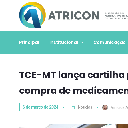
Principal
Institucional
Comunicação
TCE-MT lança cartilha 
compra de medicamen
6 de março de 2024
Notícias
Vinicius 