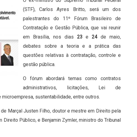
O ex-ministro do Supremo Tribunal Federal
(STF), Carlos Ayres Britto, será um dos
palestrantes do 11º Fórum Brasileiro de
Contratação e Gestão Pública, que vai reunir
em Brasília, nos dias
23
e
24
de maio,
debates sobre a teoria e a prática das
questões relativas à contratação, controle e
gestão pública.
O fórum abordará temas como contratos
administrativos, licitações, Lei de
 microempresa, sustentabilidade, entre outros.
de Marçal Justen Filho, doutor e mestre em Direito pela
ireito Público, e Benjamin Zymler, ministro do Tribunal