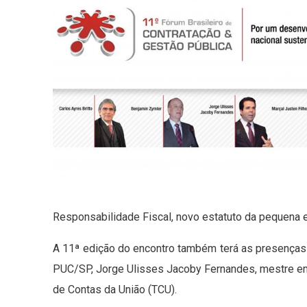
Responsabilidade Fiscal, novo estatuto da pequena e
A 11ª edição do encontro também terá as presenças 
PUC/SP, Jorge Ulisses Jacoby Fernandes, mestre em D
de Contas da União (TCU).