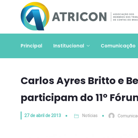
Principal
Institucional
Comunicação
Carlos Ayres Britto e 
participam do 11º Fóru
27 de abril de 2013
Notícias
Comunica