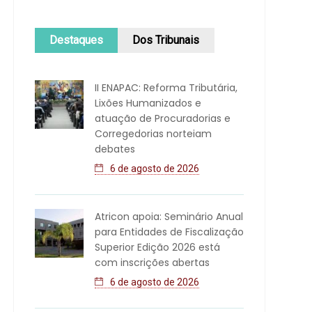
Destaques
Dos Tribunais
II ENAPAC: Reforma Tributária,
Lixões Humanizados e
atuação de Procuradorias e
Corregedorias norteiam
debates
6 de agosto de 2026
Atricon apoia: Seminário Anual
para Entidades de Fiscalização
Superior Edição 2026 está
com inscrições abertas
6 de agosto de 2026