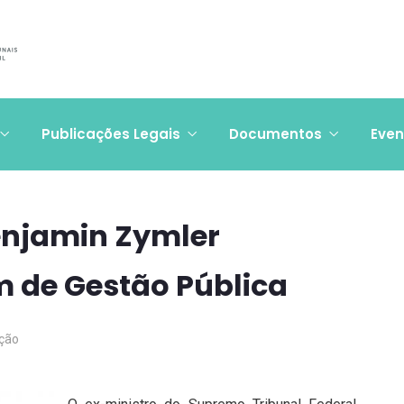
Publicações Legais
Documentos
Even
Benjamin Zymler
m de Gestão Pública
ção