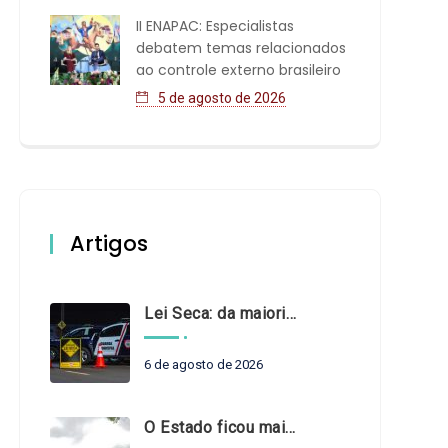
II ENAPAC: Especialistas
debatem temas relacionados
ao controle externo brasileiro
5 de agosto de 2026
Artigos
Lei Seca: da maioridade à maturidade
6 de agosto de 2026
O Estado ficou mais complexo. O controle precisa acompanhar