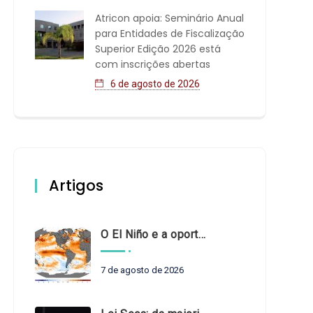
Atricon apoia: Seminário Anual
para Entidades de Fiscalização
Superior Edição 2026 está
com inscrições abertas
6 de agosto de 2026
Artigos
O El Niño e a oportunidade de fortalecer o controle externo das políticas climáticas
7 de agosto de 2026