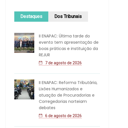
Destaques
Dos Tribunais
II ENAPAC: Última tarde do
evento tem apresentação de
boas práticas e instituição da
REJUR
7 de agosto de 2026
II ENAPAC: Reforma Tributária,
Lixões Humanizados e
atuação de Procuradorias e
Corregedorias norteiam
debates
6 de agosto de 2026