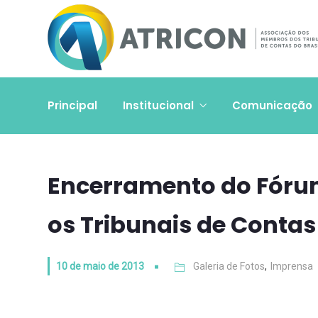
Principal
Institucional
Comunicação
Encerramento do Fórum 
os Tribunais de Contas
10 de maio de 2013
Galeria de Fotos
,
Imprensa