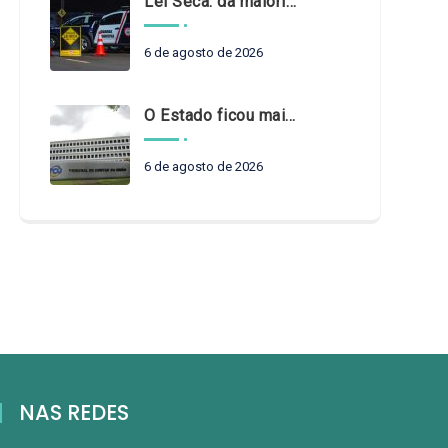
Lei Seca: da maioridade à maturidade
6 de agosto de 2026
O Estado ficou mais complexo. O controle precisa acompanhar
6 de agosto de 2026
NAS REDES