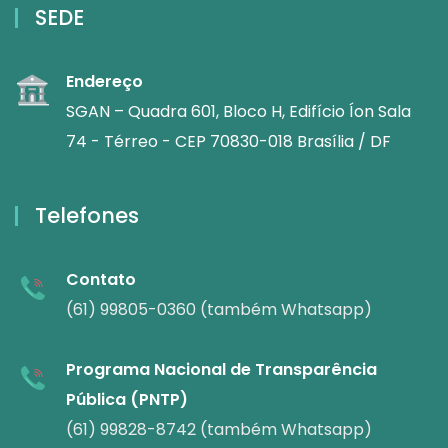
SEDE
Endereço
SGAN – Quadra 601, Bloco H, Edifício Íon Sala
74 - Térreo - CEP 70830-018 Brasília / DF
Telefones
Contato
(61) 99805-0360 (também Whatsapp)
Programa Nacional de Transparência
Pública (PNTP)
(61) 99828-8742 (também Whatsapp)