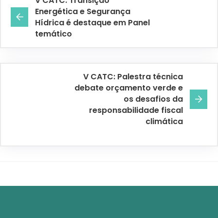
V CATC: Transição
Energética e Segurança
Hídrica é destaque em Panel
temático
V CATC: Palestra técnica
debate orçamento verde e
os desafios da
responsabilidade fiscal
climática