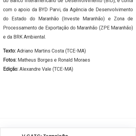
do Banco Interamericano de Desenvolvimento (BID), e conta
com o apoio da BYD Parvi, da Agência de Desenvolvimento
do Estado do Maranhão (Investe Maranhão) e Zona de
Processamento de Exportação do Maranhão (ZPE Maranhão)
e da BRK Ambiental.
Texto:
Adriano Martins Costa (TCE-MA)
Fotos:
Matheus Borges e Ronald Moraes
Edição:
Alexandre Vale (TCE-MA)