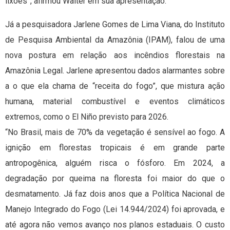
lixões”, afirmou Walter em sua apresentação.
Já a pesquisadora Jarlene Gomes de Lima Viana, do Instituto
de Pesquisa Ambiental da Amazônia (IPAM), falou de uma
nova postura em relação aos incêndios florestais na
Amazônia Legal. Jarlene apresentou dados alarmantes sobre
a o que ela chama de “receita do fogo”, que mistura ação
humana, material combustível e eventos climáticos
extremos, como o El Niño previsto para 2026.
“No Brasil, mais de 70% da vegetação é sensível ao fogo. A
ignição em florestas tropicais é em grande parte
antropogênica, alguém risca o fósforo. Em 2024, a
degradação por queima na floresta foi maior do que o
desmatamento. Já faz dois anos que a Política Nacional de
Manejo Integrado do Fogo (Lei 14.944/2024) foi aprovada, e
até agora não vemos avanço nos planos estaduais. O custo