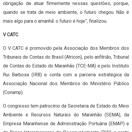
obrigação de atuar firmemente nessas questões, porque,
quando se trata de meio ambiente, o futuro chegou. Não é
mais algo para o amanhã: o futuro é hoje”, finalizou.
V CATC
O V CATC é promovido pela Associação dos Membros dos
Tribunais de Contas do Brasil (Atricon), pelo anfitrião, Tribunal
de Contas do Estado do Maranhão (TCE-MA) e pelo Instituto
Rui Barbosa (IRB) e conta com a parceria estratégica da
Associação Nacional dos Membros do Ministério Público
(Conamp).
O congresso tem patrocínio da Secretaria de Estado do Meio
Ambiente e Recursos Naturais do Maranhão (SEMA), da
Empresa Maranhense de Administração Portuária (EMAP) e